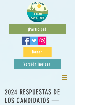
¡Participa!
Donar
Versión Inglesa
2024 RESPUESTAS DE
LOS CANDIDATOS
—