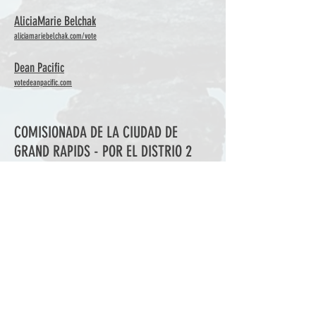
AliciaMarie Belchak
aliciamariebelchak.com/vote
Dean Pacific
votedeanpacific.com
COMISIONADA DE LA CIUDAD DE
GRAND RAPIDS - POR EL DISTRIO 2
Milinda Ysasi
electmilinda.com​
COMISIONADA DE LA CIUDAD DE
GRAND RAPIDS - POR EL DISTRIO 3