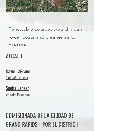
Renewable sources would mean
lower costs and cleaner air to
breathe.
ALCALDE​
David LaGrand
DavidLaGrand.com
Senita Lenear
SenitaForMayor.com
COMISIONADA DE LA CIUDAD DE
GRAND RAPIDS - POR EL DISTRIO 1